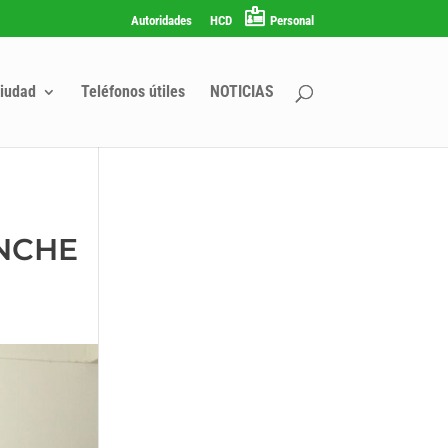
Autoridades
HCD
Personal
iudad
Teléfonos útiles
NOTICIAS
NCHE