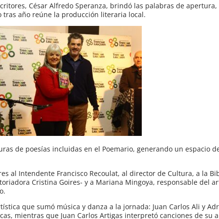
scritores, César Alfredo Speranza, brindó las palabras de apertura
tras año reúne la producción literaria local.
turas de poesías incluidas en el Poemario, generando un espacio d
s al Intendente Francisco Recoulat, al director de Cultura, a la Bi
istoriadora Cristina Goires- y a Mariana Mingoya, responsable del ar
o.
ística que sumó música y danza a la jornada: Juan Carlos Ali y Ad
cas, mientras que Juan Carlos Artigas interpretó canciones de su a