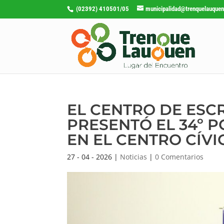
(02392) 410501/05
municipalidad@trenquelauquen
EL CENTRO DE ESC
PRESENTÓ EL 34º
EN EL CENTRO CÍVI
27 - 04 - 2026
|
Noticias
|
0 Comentarios