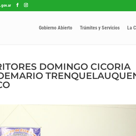
.gov.ar
Gobierno Abierto
Trámites y Servicios
La C
RITORES DOMINGO CICORIA
 POEMARIO TRENQUELAUQUE
CO