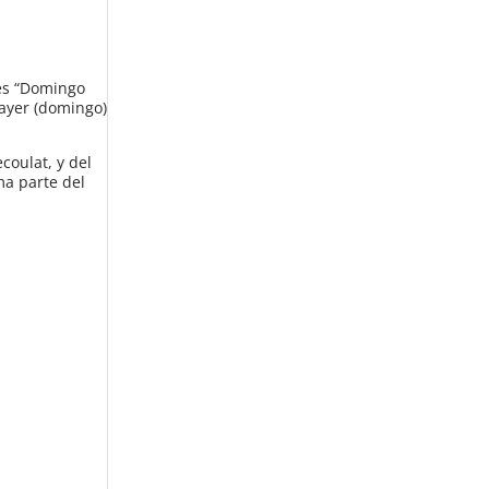
res “Domingo
 ayer (domingo)
coulat, y del
ma parte del