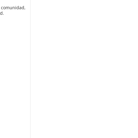
a comunidad,
ad.