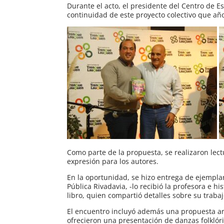
Durante el acto, el presidente del Centro de E
continuidad de este proyecto colectivo que año 
Como parte de la propuesta, se realizaron lec
expresión para los autores.
En la oportunidad, se hizo entrega de ejemplare
Pública Rivadavia, -lo recibió la profesora e h
libro, quien compartió detalles sobre su trabaj
El encuentro incluyó además una propuesta art
ofrecieron una presentación de danzas folklóri