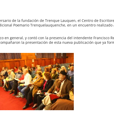
versario de la fundación de Trenque Lauquen, el Centro de Escrito
radicional Poemario Trenquelauquenche, en un encuentro realizado
ico en general, y contó con la presencia del intendente Francisco Re
acompañaron la presentación de esta nueva publicación que ya for