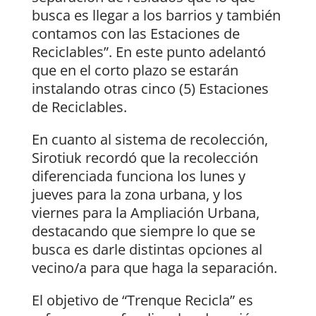
busca es llegar a los barrios y también
contamos con las Estaciones de
Reciclables”. En este punto adelantó
que en el corto plazo se estarán
instalando otras cinco (5) Estaciones
de Reciclables.
En cuanto al sistema de recolección,
Sirotiuk recordó que la recolección
diferenciada funciona los lunes y
jueves para la zona urbana, y los
viernes para la Ampliación Urbana,
destacando que siempre lo que se
busca es darle distintas opciones al
vecino/a para que haga la separación.
El objetivo de “Trenque Recicla” es