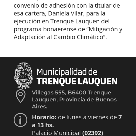
convenio de adhesión con la titular de
esa cartera, Daniela Vilar, para la
ejecución en Trenque Lauquen del
programa bonaerense de “Mitigación y
Adaptación al Cambio Climático”.

Villegas 555, B6400 Trenque
Lauquen, Provincia de Buenos
Aires.
Horario:
de lunes a viernes de
7
p
a 13 hs.
Palacio Municipal
(02392)