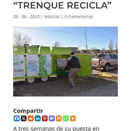
“TRENQUE RECICLA”
28 - 06 - 2023
|
Noticias
|
0 Comentarios
Compartir
A tres semanas de su puesta en