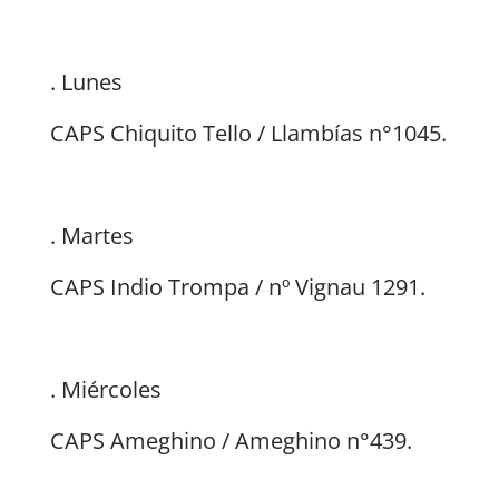
. Lunes
CAPS Chiquito Tello / Llambías n°1045.
. Martes
CAPS Indio Trompa / nº Vignau 1291.
. Miércoles
CAPS Ameghino / Ameghino n°439.