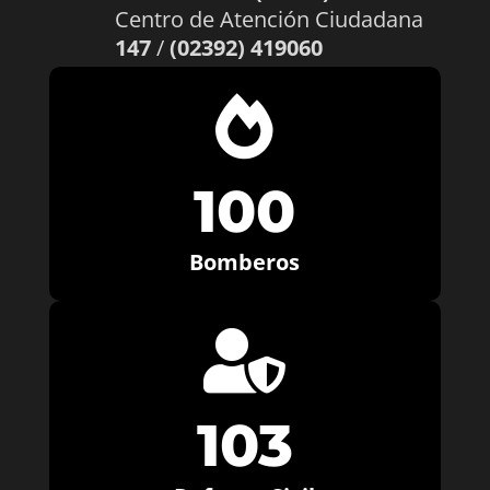
Centro de Atención Ciudadana
147
/
(02392) 419060

100
Bomberos

103