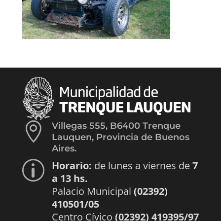

Villegas 555, B6400 Trenque
Lauquen, Provincia de Buenos
Aires.
Horario:
de lunes a viernes de
7
p
a 13 hs.
Palacio Municipal
(02392)
410501/05
Centro Cívico
(02392) 419395/97