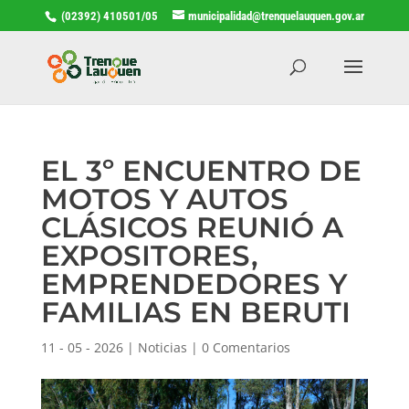
(02392) 410501/05
municipalidad@trenquelauquen.gov.ar
EL 3º ENCUENTRO DE
MOTOS Y AUTOS
CLÁSICOS REUNIÓ A
EXPOSITORES,
EMPRENDEDORES Y
FAMILIAS EN BERUTI
11 - 05 - 2026
|
Noticias
|
0 Comentarios