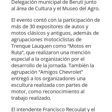
Delegación municipal de Beruti junto
al área de Cultura y el Museo del Agro.
El evento contó con la participación de
más de 30 expositores de autos y
motos clásicos y antiguos, además de
agrupaciones motociclistas de
Trenque Lauquen como “Motos en
Ruta”, que realizaron una mención
especial a la organización por el
desarrollo de la jornada. También la
agrupación “Amigos Chevrolet”
entregó a los organizadores una
escultura realizada con partes de
motor, como reconocimiento al
trabajo realizado.
El intendente Francisco Recoulat y el