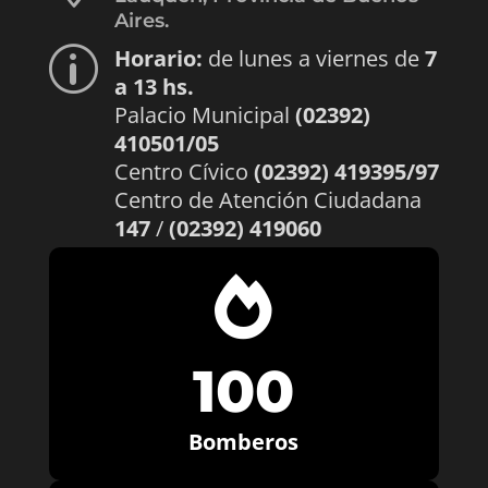
Aires.
Horario:
de lunes a viernes de
7
p
a 13 hs.
Palacio Municipal
(02392)
410501/05
Centro Cívico
(02392) 419395/97
Centro de Atención Ciudadana
147
/
(02392) 419060

100
Bomberos