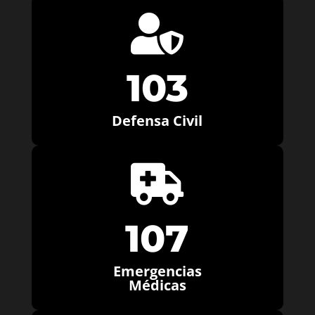

103
Defensa Civil

107
Emergencias
Médicas