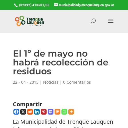
(02392) 410501/05
municipalidad@trenquelauquen.gov.ar
El 1º de mayo no
habrá recolección de
residuos
22 - 04 - 2015
|
Noticias
|
0 Comentarios
Compartir
La Municipalidad de Trenque Lauquen