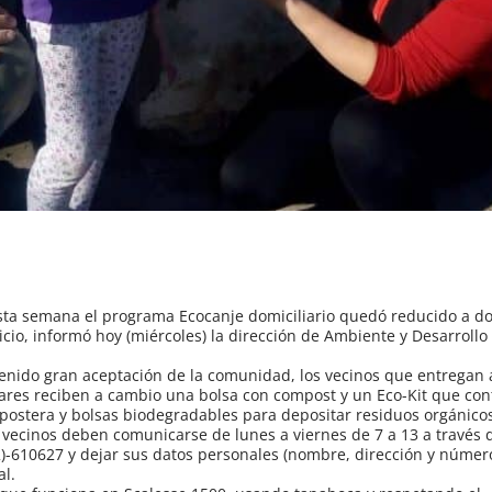
esta semana el programa Ecocanje domiciliario quedó reducido a do
icio, informó hoy (miércoles) la dirección de Ambiente y Desarrollo
enido gran aceptación de la comunidad, los vecinos que entregan 
gares reciben a cambio una bolsa con compost y un Eco-Kit que con
postera y bolsas biodegradables para depositar residuos orgánico
s vecinos deben comunicarse de lunes a viernes de 7 a 13 a través 
)-610627 y dejar sus datos personales (nombre, dirección y número
al.