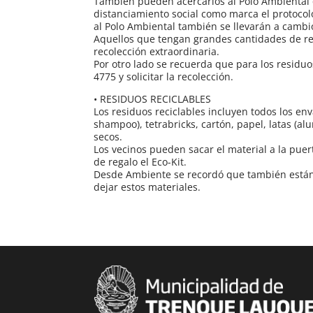
También pueden acercarlos al Polo Ambiental 
distanciamiento social como marca el protocol
al Polo Ambiental también se llevarán a cambio
Aquellos que tengan grandes cantidades de r
recolección extraordinaria.
Por otro lado se recuerda que para los residuo
4775 y solicitar la recolección.
• RESIDUOS RECICLABLES
Los residuos reciclables incluyen todos los env
shampoo), tetrabricks, cartón, papel, latas (al
secos.
Los vecinos pueden sacar el material a la puer
de regalo el Eco-Kit.
Desde Ambiente se recordó que también están
dejar estos materiales.