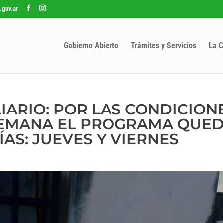
.gov.ar
Gobierno Abierto
Trámites y Servicios
La C
IARIO: POR LAS CONDICION
 SEMANA EL PROGRAMA QUE
AS: JUEVES Y VIERNES