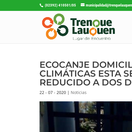
(02392) 410501/05
municipalidad@trenquelauquen
ECOCANJE DOMICIL
CLIMÁTICAS ESTA
REDUCIDO A DOS DÍ
22 - 07 - 2020
|
Noticias