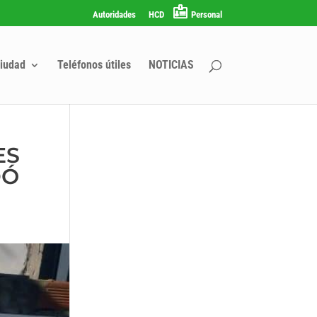
Autoridades
HCD
Personal
iudad
Teléfonos útiles
NOTICIAS
ES
DÓ