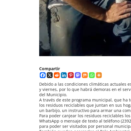
Compartir
Debido a las condiciones climáticas actuales 
y viernes, por lo que habrá demoras en el serv
del Municipio.
A través de este programa municipal, que ha t
los residuos reciclables que juntan en sus ho
un barbijo, un instructivo para armar una com
Para poder canjear los residuos reciclables lo
WhatsApp o mensaje de texto al teléfono (2392
para poder ser visitados por personal municip