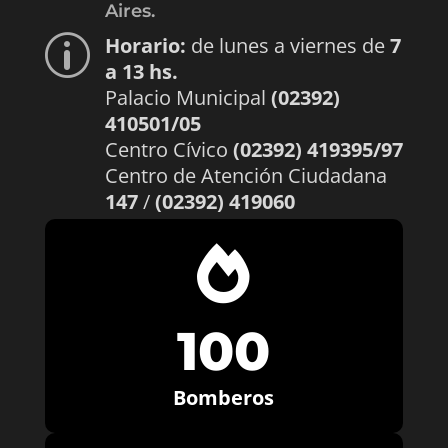
Aires.
Horario:
de lunes a viernes de
7
p
a 13 hs.
Palacio Municipal
(02392)
410501/05
Centro Cívico
(02392) 419395/97
Centro de Atención Ciudadana
147
/
(02392) 419060

100
Bomberos