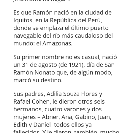
Es que Ramón nació en la ciudad de
Iquitos, en la República del Perú,
donde se emplaza el último puerto
navegable del río más caudaloso del
mundo: el Amazonas
.
Su primer nombre no es casual, nació
un 31 de agosto (de 1921), día de San
Ramón Nonato que, de algún modo,
marcó su destino.
Sus padres, Adilia Souza Flores y
Rafael Cohen, le dieron otros seis
hermanos, cuatro varones y dos
mujeres – Abner, Ana, Gabino, Juan,
Edith y Daniel- todos ellos ya
fallecidos. Y le dieron, también, mucho