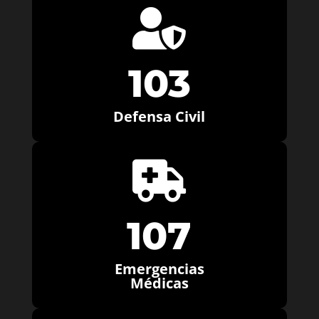

103
Defensa Civil

107
Emergencias
Médicas