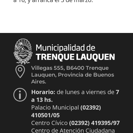

Villegas 555, B6400 Trenque
Lauquen, Provincia de Buenos
Aires.
Horario:
de lunes a viernes de
7
p
a 13 hs.
Palacio Municipal
(02392)
410501/05
Centro Cívico
(02392) 419395/97
Centro de Atención Ciudadana