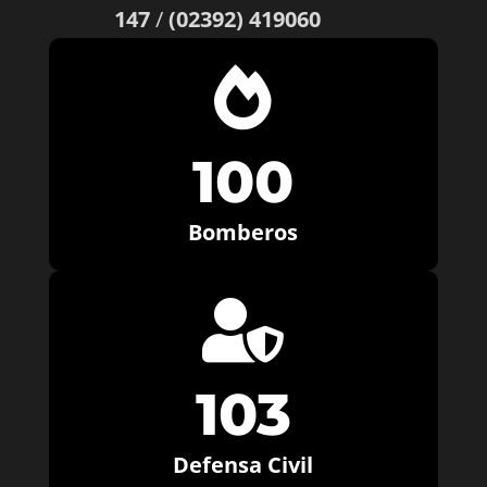
147
/
(02392) 419060

100
Bomberos

103
Defensa Civil