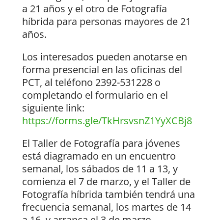
a 21 años y el otro de Fotografía
híbrida para personas mayores de 21
años.
Los interesados pueden anotarse en
forma presencial en las oficinas del
PCT, al teléfono 2392-531228 o
completando el formulario en el
siguiente link:
https://forms.gle/TkHrsvsnZ1YyXCBj8
El Taller de Fotografía para jóvenes
está diagramado en un encuentro
semanal, los sábados de 11 a 13, y
comienza el 7 de marzo, y el Taller de
Fotografía híbrida también tendrá una
frecuencia semanal, los martes de 14
a 16, y arranca el 3 de marzo.