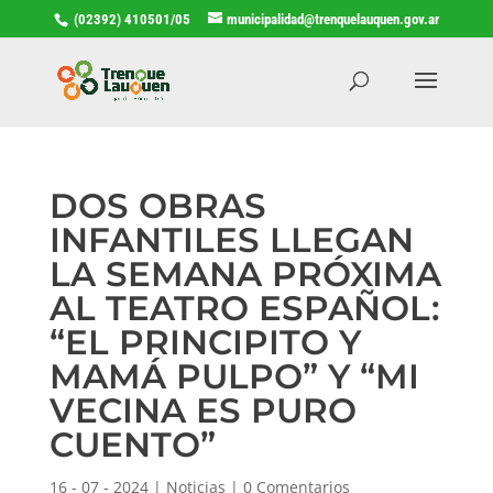
(02392) 410501/05
municipalidad@trenquelauquen.gov.ar
DOS OBRAS
INFANTILES LLEGAN
LA SEMANA PRÓXIMA
AL TEATRO ESPAÑOL:
“EL PRINCIPITO Y
MAMÁ PULPO” Y “MI
VECINA ES PURO
CUENTO”
16 - 07 - 2024
|
Noticias
|
0 Comentarios