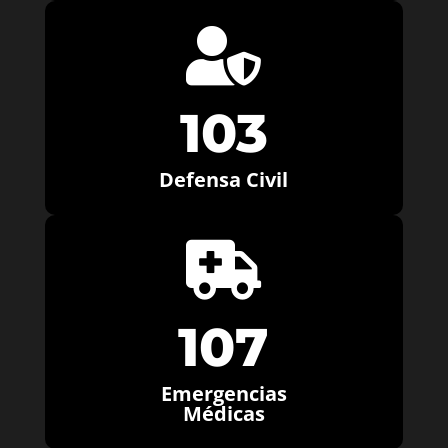

103
Defensa Civil

107
Emergencias
Médicas