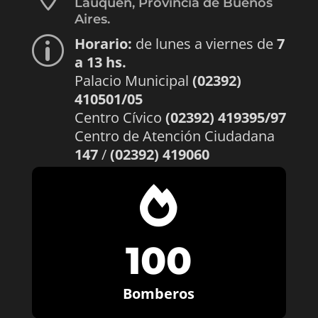
Lauquen, Provincia de Buenos
Aires.
Horario:
de lunes a viernes de
7
p
a 13 hs.
Palacio Municipal
(02392)
410501/05
Centro Cívico
(02392) 419395/97
Centro de Atención Ciudadana
147
/
(02392) 419060

100
Bomberos