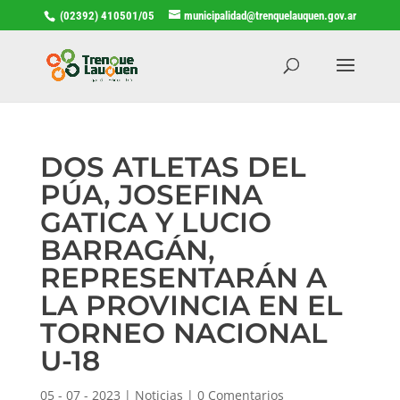
(02392) 410501/05
municipalidad@trenquelauquen.gov.ar
DOS ATLETAS DEL
PÚA, JOSEFINA
GATICA Y LUCIO
BARRAGÁN,
REPRESENTARÁN A
LA PROVINCIA EN EL
TORNEO NACIONAL
U-18
05 - 07 - 2023
|
Noticias
|
0 Comentarios