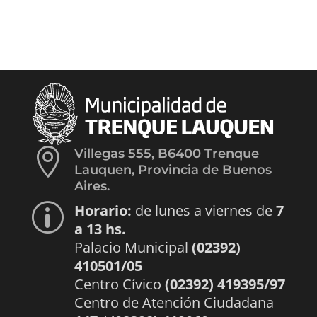

Villegas 555, B6400 Trenque
Lauquen, Provincia de Buenos
Aires.
Horario:
de lunes a viernes de
7
p
a 13 hs.
Palacio Municipal
(02392)
410501/05
Centro Cívico
(02392) 419395/97
Centro de Atención Ciudadana