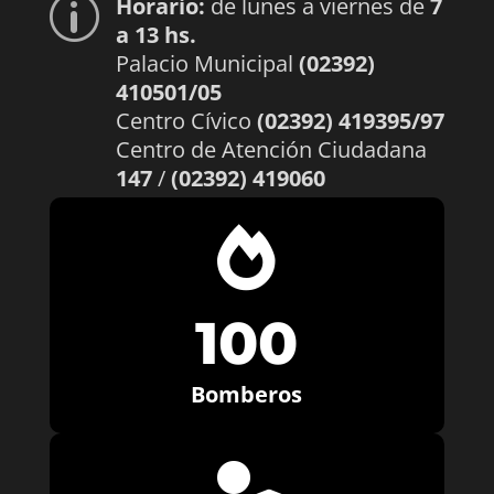
Horario:
de lunes a viernes de
7
p
a 13 hs.
Palacio Municipal
(02392)
410501/05
Centro Cívico
(02392) 419395/97
Centro de Atención Ciudadana
147
/
(02392) 419060

100
Bomberos
