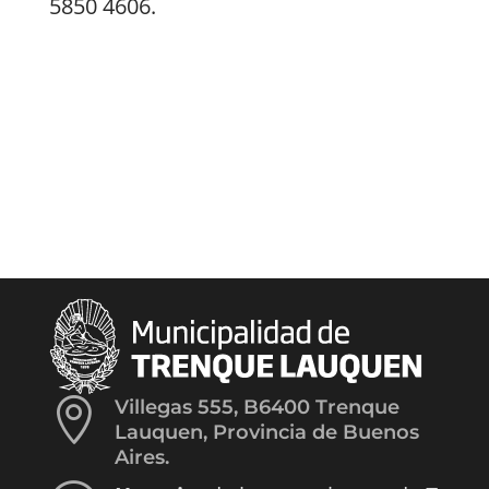
5850 4606.

Villegas 555, B6400 Trenque
Lauquen, Provincia de Buenos
Aires.