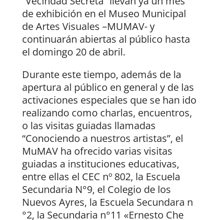
“Vecindad Secreta” llevan ya un mes
de exhibición en el Museo Municipal
de Artes Visuales –MUMAV- y
continuarán abiertas al público hasta
el domingo 20 de abril.
Durante este tiempo, además de la
apertura al público en general y de las
activaciones especiales que se han ido
realizando como charlas, encuentros,
o las visitas guiadas llamadas
“Conociendo a nuestros artistas”, el
MuMAV ha ofrecido varias visitas
guiadas a instituciones educativas,
entre ellas el CEC nº 802, la Escuela
Secundaria N°9, el Colegio de los
Nuevos Ayres, la Escuela Secundara n
°2, la Secundaria n°11 «Ernesto Che