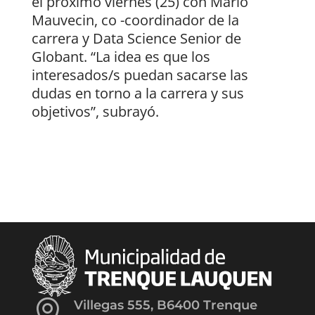
el próximo viernes (25) con Mario
Mauvecin, co -coordinador de la
carrera y Data Science Senior de
Globant. “La idea es que los
interesados/s puedan sacarse las
dudas en torno a la carrera y sus
objetivos”, subrayó.

Villegas 555, B6400 Trenque