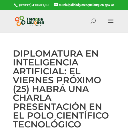
(02392) 410501/05
municipalidad@trenquelauquen.gov.ar
DIPLOMATURA EN
INTELIGENCIA
ARTIFICIAL: EL
VIERNES PRÓXIMO
(25) HABRÁ UNA
CHARLA
PRESENTACIÓN EN
EL POLO CIENTÍFICO
TECNOLÓGICO