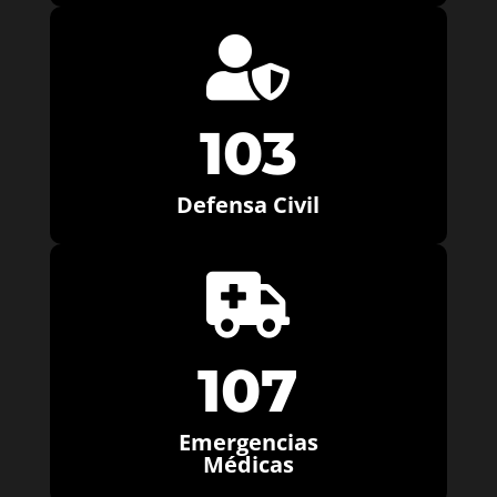

103
Defensa Civil

107
Emergencias
Médicas