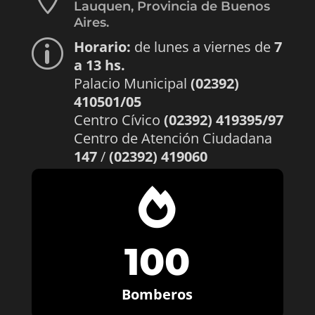
Lauquen, Provincia de Buenos
Aires.
Horario:
de lunes a viernes de
7
p
a 13 hs.
Palacio Municipal
(02392)
410501/05
Centro Cívico
(02392) 419395/97
Centro de Atención Ciudadana
147
/
(02392) 419060

100
Bomberos