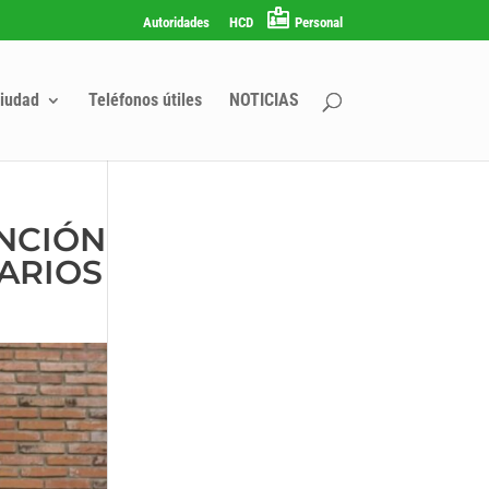
Autoridades
HCD
Personal
iudad
Teléfonos útiles
NOTICIAS
ENCIÓN
ARIOS