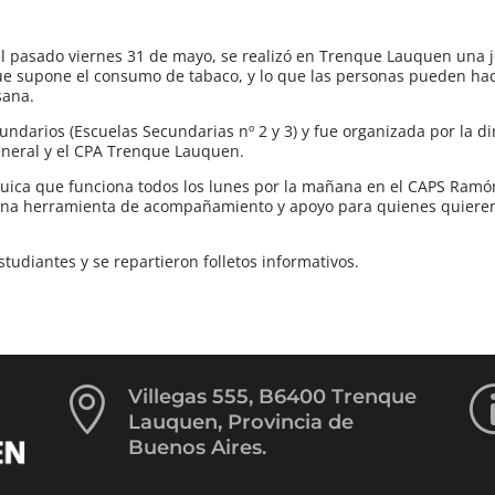
 el pasado viernes 31 de mayo, se realizó en Trenque Lauquen una 
que supone el consumo de tabaco, y lo que las personas pueden ha
sana.
cundarios (Escuelas Secundarias nº 2 y 3) y fue organizada por la d
eneral y el CPA Trenque Lauquen.
uica que funciona todos los lunes por la mañana en el CAPS Ramón
n una herramienta de acompañamiento y apoyo para quienes quiere
tudiantes y se repartieron folletos informativos.

Villegas 555, B6400 Trenque
Lauquen, Provincia de
Buenos Aires.