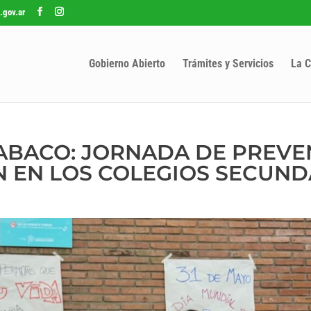
.gov.ar
Gobierno Abierto
Trámites y Servicios
La C
TABACO: JORNADA DE PREV
N EN LOS COLEGIOS SECUND