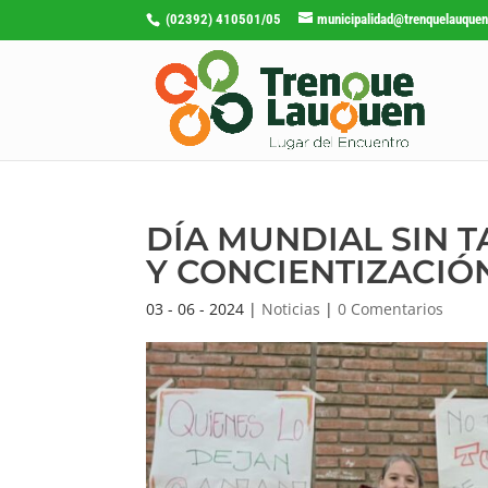
(02392) 410501/05
municipalidad@trenquelauquen
DÍA MUNDIAL SIN 
Y CONCIENTIZACIÓ
03 - 06 - 2024
|
Noticias
|
0 Comentarios