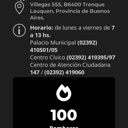

Villegas 555, B6400 Trenque
Lauquen, Provincia de Buenos
Aires.
Horario:
de lunes a viernes de
7
p
a 13 hs.
Palacio Municipal
(02392)
410501/05
Centro Cívico
(02392) 419395/97
Centro de Atención Ciudadana
147
/
(02392) 419060

100