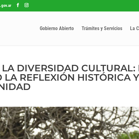
.gov.ar
Gobierno Abierto
Trámites y Servicios
La C
 LA DIVERSIDAD CULTURAL: 
LA REFLEXIÓN HISTÓRICA Y
NIDAD