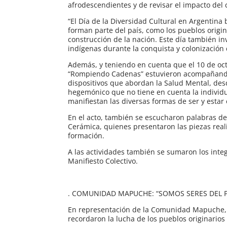
afrodescendientes y de revisar el impacto del 
“El Día de la Diversidad Cultural en Argentina
forman parte del país, como los pueblos origin
construcción de la nación. Este día también inv
indígenas durante la conquista y colonización
Además, y teniendo en cuenta que el 10 de octu
“Rompiendo Cadenas” estuvieron acompañando 
dispositivos que abordan la Salud Mental, de
hegemónico que no tiene en cuenta la individu
manifiestan las diversas formas de ser y estar
En el acto, también se escucharon palabras de 
Cerámica, quienes presentaron las piezas real
formación.
A las actividades también se sumaron los integ
Manifiesto Colectivo.
. COMUNIDAD MAPUCHE: “SOMOS SERES DEL 
En representación de la Comunidad Mapuche, s
recordaron la lucha de los pueblos originario