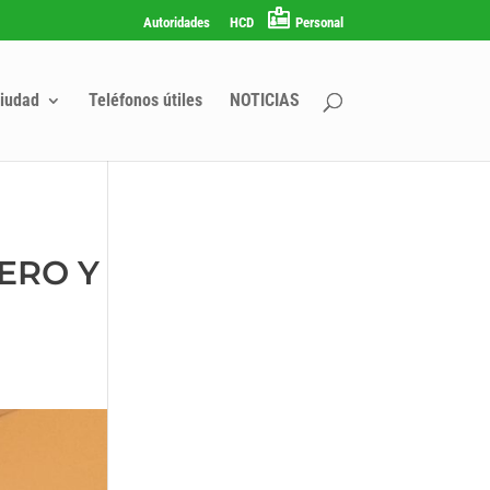
Autoridades
HCD
Personal
iudad
Teléfonos útiles
NOTICIAS
NERO Y