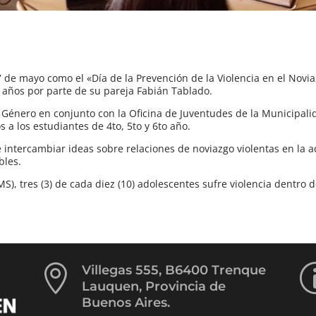
27 de mayo como el «Día de la Prevención de la Violencia en el Novi
 años por parte de su pareja Fabián Tablado.
e Género en conjunto con la Oficina de Juventudes de la Municipali
s a los estudiantes de 4to, 5to y 6to año.
e intercambiar ideas sobre relaciones de noviazgo violentas en la a
bles.
), tres (3) de cada diez (10) adolescentes sufre violencia dentro d

Villegas 555, B6400 Trenque
Lauquen, Provincia de
Buenos Aires.