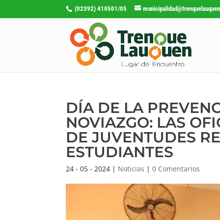
(02392) 410501/05
municipalidad@trenquelauquen
DÍA DE LA PREVENC
NOVIAZGO: LAS OFI
DE JUVENTUDES RE
ESTUDIANTES
24 - 05 - 2024
|
Noticias
|
0 Comentarios