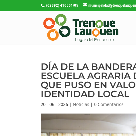
(02392) 410501/05
municipalidad@trenquelauquen
DÍA DE LA BANDERA
ESCUELA AGRARIA 
QUE PUSO EN VALO
IDENTIDAD LOCAL
20 - 06 - 2026
|
Noticias
|
0 Comentarios