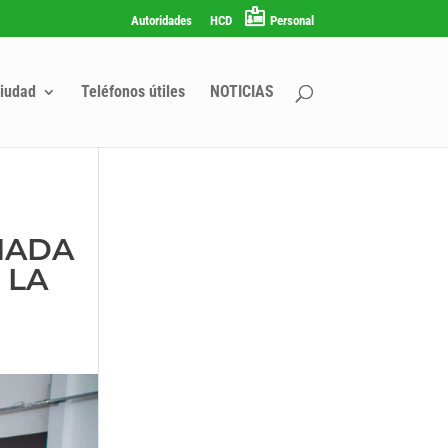
Autoridades
HCD
Personal
iudad
Teléfonos útiles
NOTICIAS
NADA
 LA