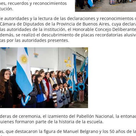
es, recuerdos y reconocimientos
tución.
e autoridades y la lectura de las declaraciones y reconocimientos
e Cámara de Diputados de la Provincia de Buenos Aires, cuya declar
as autoridades de la institución, el Honorable Concejo Deliberante
emás, se realizó el descubrimiento de placas recordatorias alusiv
rtas por las autoridades presentes.
anderas de ceremonia, el izamiento del Pabellón Nacional, la enton
ienes formaron parte de la historia de la escuela.
as, que destacaron la figura de Manuel Belgrano y los 50 años de l