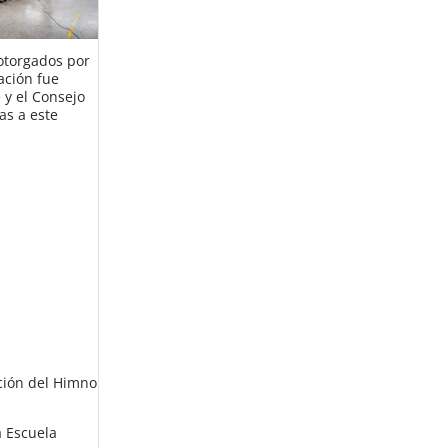
 otorgados por
ación fue
 y el Consejo
as a este
ación del Himno
a Escuela