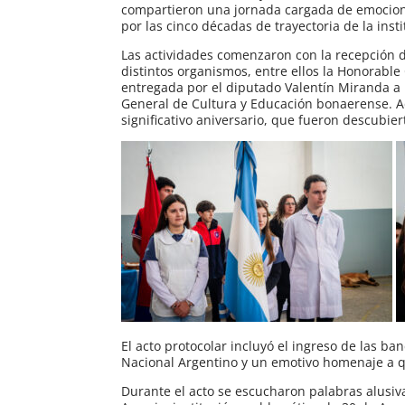
compartieron una jornada cargada de emocion
por las cinco décadas de trayectoria de la insti
Las actividades comenzaron con la recepción d
distintos organismos, entre ellos la Honorabl
entregada por el diputado Valentín Miranda a l
General de Cultura y Educación bonaerense. Ad
significativo aniversario, que fueron descubie
El acto protocolar incluyó el ingreso de las b
Nacional Argentino y un emotivo homenaje a qu
Durante el acto se escucharon palabras alusiv