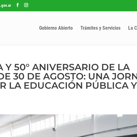
.gov.ar
Gobierno Abierto
Trámites y Servicios
La C
 Y 50° ANIVERSARIO DE LA
DE 30 DE AGOSTO: UNA JOR
R LA EDUCACIÓN PÚBLICA Y