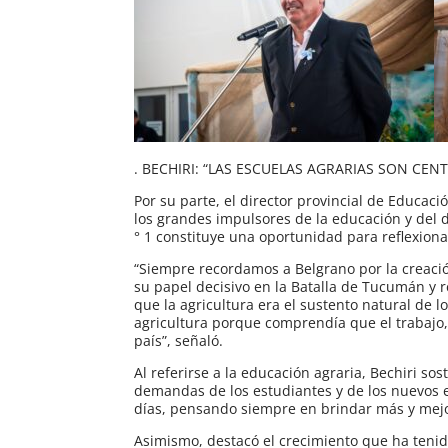
. BECHIRI: “LAS ESCUELAS AGRARIAS SON C
Por su parte, el director provincial de Educac
los grandes impulsores de la educación y del de
° 1 constituye una oportunidad para reflexiona
“Siempre recordamos a Belgrano por la creació
su papel decisivo en la Batalla de Tucumán y r
que la agricultura era el sustento natural de 
agricultura porque comprendía que el trabajo,
país”, señaló.
Al referirse a la educación agraria, Bechiri 
demandas de los estudiantes y de los nuevos e
días, pensando siempre en brindar más y mejo
Asimismo, destacó el crecimiento que ha tenid