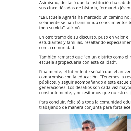
Asimismo, destacó que la institución ha sabido
sus cinco décadas de historia, formando jóvene
“La Escuela Agraria ha marcado un camino no so
solamente se han transmitido conocimientos té
toda su vida”, afirmó.
En otro tramo de su discurso, puso en valor el 
estudiantes y familias, resaltando especialmen
con la comunidad.
También remarcó que “en un distrito como el n
escuela agropecuaria con esta calidad”.
Finalmente, el Intendente señaló que el anive
compromiso con la educación. “Tenemos la resp
públicos, y seguir acompañando a esta escuel
generaciones. Los desafíos son cada vez mayor
constantemente, y necesitamos que nuestros j
Para concluir, felicitó a toda la comunidad edu
trabajando de manera conjunta para fortalece