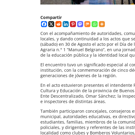
Compartir
Con el acompañamiento de autoridades, comuni
locales, y dando continuidad a los actos que 
(sábado) en 30 de Agosto el acto por el Día de
Agraria n.° 1 “Manuel Belgrano”, en una jornad
de la educación pública y la identidad local q
El encuentro tuvo un significado especial al c
institución, con la conmemoración de cinco dé
generaciones de jóvenes de la región.
En el acto estuvieron presentes el intendente 
Cultura y Educación de la provincia de Buenos A
Ente Descentralizado, Omar Sánchez; la Inspect
e inspectores de distintas áreas.
También participaron concejales, consejeros e
municipal, autoridades educativas, ex directiv
estudiantes, familias, miembros de la comuni
policiales, y dirigentes y referentes de las ins
localidad como clubes y Bomberos Voluntarios,