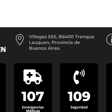

Villegas 555, B6400 Trenque
Lauquen, Provincia de
Buenos Aires.


107
109
Emergencias
Seguridad
Médicas