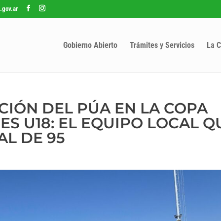
.gov.ar
Gobierno Abierto
Trámites y Servicios
La C
IÓN DEL PÚA EN LA COPA
ES U18: EL EQUIPO LOCAL 
AL DE 95