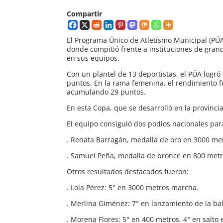
Compartir
El Programa Único de Atletismo Municipal (PÚA
donde compitió frente a instituciones de gran
en sus equipos.
Con un plantel de 13 deportistas, el PÚA logró
puntos. En la rama femenina, el rendimiento f
acumulando 29 puntos.
En esta Copa, que se desarrolló en la provinci
El equipo consiguió dos podios nacionales pa
. Renata Barragán, medalla de oro en 3000 me
. Samuel Peña, medalla de bronce en 800 metro
Otros resultados destacados fueron:
. Lola Pérez: 5° en 3000 metros marcha.
. Merlina Giménez: 7° en lanzamiento de la bal
. Morena Flores: 5° en 400 metros, 4° en salto 