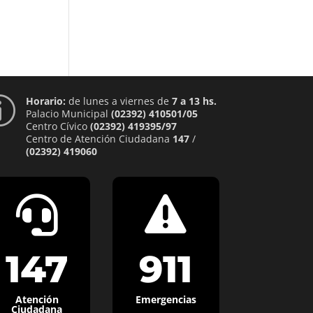
Horario:
de lunes a viernes de
7 a 13 hs.
p
Palacio Municipal
(02392) 410501/05
Centro Cívico
(02392) 419395/97
Centro de Atención Ciudadana
147
/
(02392) 419060


147
911
Atención
Emergencias
Ciudadana