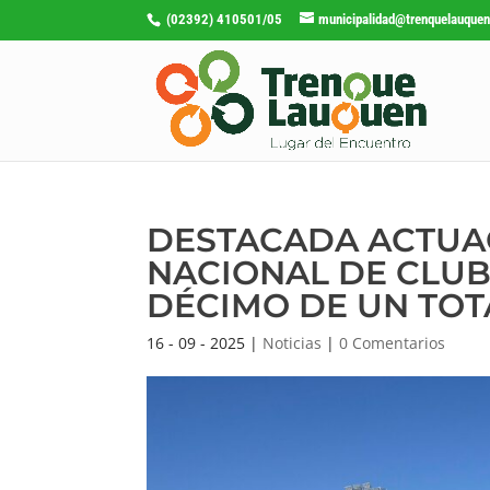
(02392) 410501/05
municipalidad@trenquelauquen
DESTACADA ACTUAC
NACIONAL DE CLUB
DÉCIMO DE UN TOT
16 - 09 - 2025
|
Noticias
|
0 Comentarios