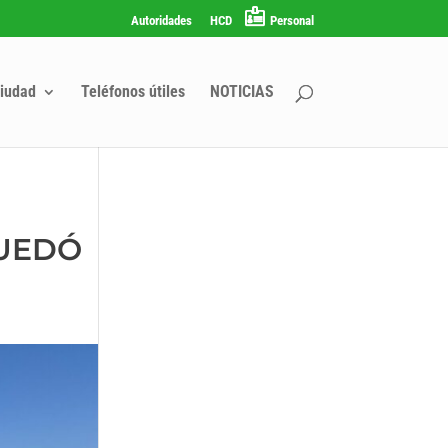
Autoridades
HCD
Personal
iudad
Teléfonos útiles
NOTICIAS
QUEDÓ