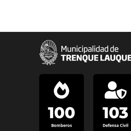


100
103
Bomberos
Defensa Civil