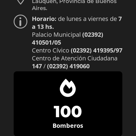
Lauquen, Provincia de Buenos
Aires.
Horario:
de lunes a viernes de
7
p
a 13 hs.
Palacio Municipal
(02392)
410501/05
Centro Cívico
(02392) 419395/97
Centro de Atención Ciudadana
147
/
(02392) 419060

100
Bomberos