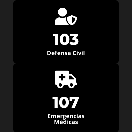

103
Defensa Civil

107
Emergencias
Médicas