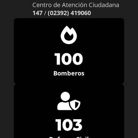
Centro de Atención Ciudadana
147
/
(02392) 419060

100
Bomberos

103