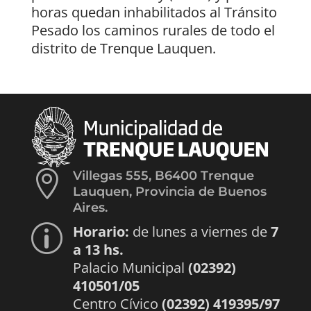
horas quedan inhabilitados al Tránsito
Pesado los caminos rurales de todo el
distrito de Trenque Lauquen.

Villegas 555, B6400 Trenque
Lauquen, Provincia de Buenos
Aires.
Horario:
de lunes a viernes de
7
p
a 13 hs.
Palacio Municipal
(02392)
410501/05
Centro Cívico
(02392) 419395/97