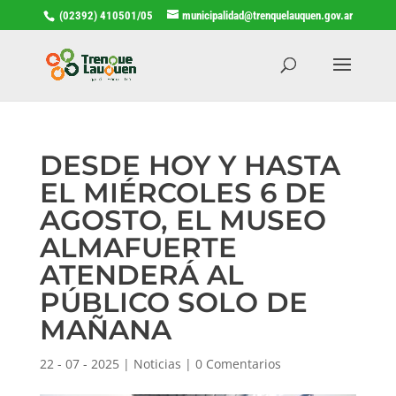
(02392) 410501/05
municipalidad@trenquelauquen.gov.ar
DESDE HOY Y HASTA
EL MIÉRCOLES 6 DE
AGOSTO, EL MUSEO
ALMAFUERTE
ATENDERÁ AL
PÚBLICO SOLO DE
MAÑANA
22 - 07 - 2025
|
Noticias
|
0 Comentarios