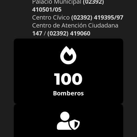
Palacio Municipal
(02392)
410501/05
Centro Cívico
(02392) 419395/97
Centro de Atención Ciudadana
147
/
(02392) 419060

100
Bomberos
