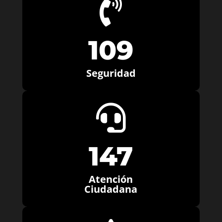

109
Seguridad

147
Atención
Ciudadana