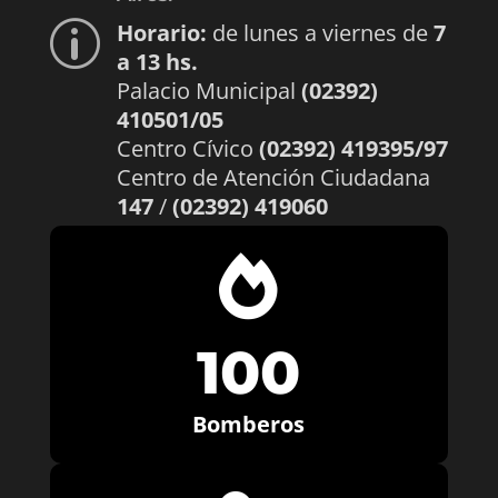
Horario:
de lunes a viernes de
7
p
a 13 hs.
Palacio Municipal
(02392)
410501/05
Centro Cívico
(02392) 419395/97
Centro de Atención Ciudadana
147
/
(02392) 419060

100
Bomberos