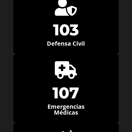

103
Defensa Civil

107
Emergencias
Médicas