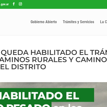
.gov.ar
Gobierno Abierto
Trámites y Servicios
La C
9 QUEDA HABILITADO EL TRÁ
AMINOS RURALES Y CAMINO
EL DISTRITO