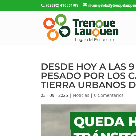
(02392) 410501/05
municipalidad@trenquelauquen
DESDE HOY A LAS 
PESADO POR LOS C
TIERRA URBANOS D
03 - 09 - 2025
|
Noticias
|
0 Comentarios