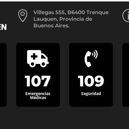

Villegas 555, B6400 Trenque
Lauquen, Provincia de
Buenos Aires.


107
109
Emergencias
Seguridad
Médicas