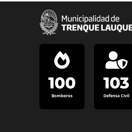


100
103
Bomberos
Defensa Civil