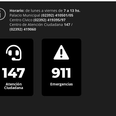
Horario:
de lunes a viernes de
7 a 13 hs.
p
Palacio Municipal
(02392) 410501/05
Centro Cívico
(02392) 419395/97
Centro de Atención Ciudadana
147
/
(02392) 419060


147
911
Atención
Emergencias
Ciudadana