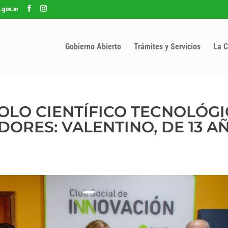
.gov.ar
Gobierno Abierto
Trámites y Servicios
La C
OLO CIENTÍFICO TECNOLÓG
ORES: VALENTINO, DE 13 AÑ