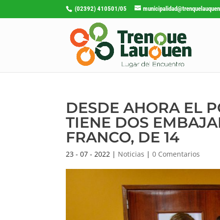
(02392) 410501/05
municipalidad@trenquelauquen
DESDE AHORA EL P
TIENE DOS EMBAJAD
FRANCO, DE 14
23 - 07 - 2022
|
Noticias
|
0 Comentarios