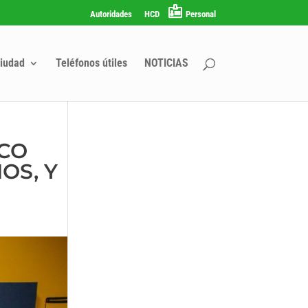
Autoridades
HCD
Personal
iudad
Teléfonos útiles
NOTICIAS
ICO
OS, Y