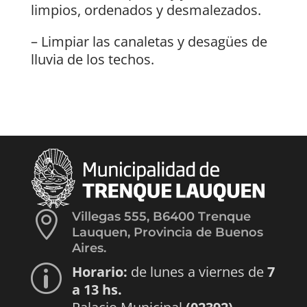
limpios, ordenados y desmalezados.
– Limpiar las canaletas y desagües de
lluvia de los techos.

Villegas 555, B6400 Trenque
Lauquen, Provincia de Buenos
Aires.
Horario:
de lunes a viernes de
7
p
a 13 hs.