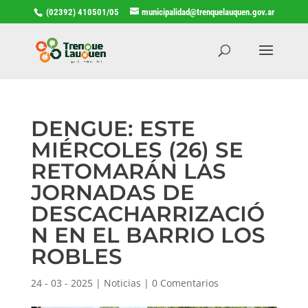
(02392) 410501/05
municipalidad@trenquelauquen.gov.ar
DENGUE: ESTE
MIÉRCOLES (26) SE
RETOMARÁN LAS
JORNADAS DE
DESCACHARRIZACIÓ
N EN EL BARRIO LOS
ROBLES
24 - 03 - 2025
|
Noticias
|
0 Comentarios