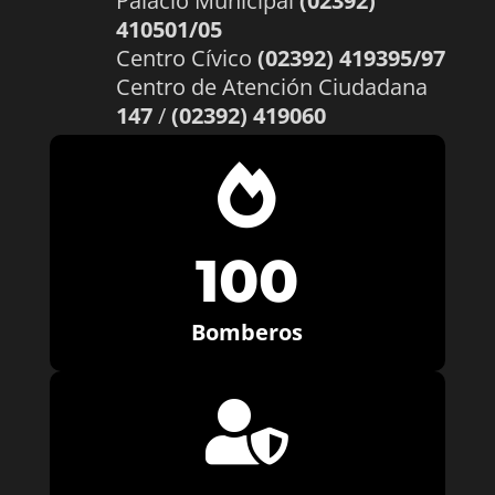
Palacio Municipal
(02392)
410501/05
Centro Cívico
(02392) 419395/97
Centro de Atención Ciudadana
147
/
(02392) 419060

100
Bomberos
