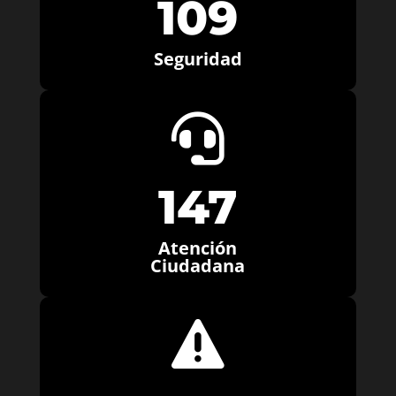
109
Seguridad

147
Atención
Ciudadana
