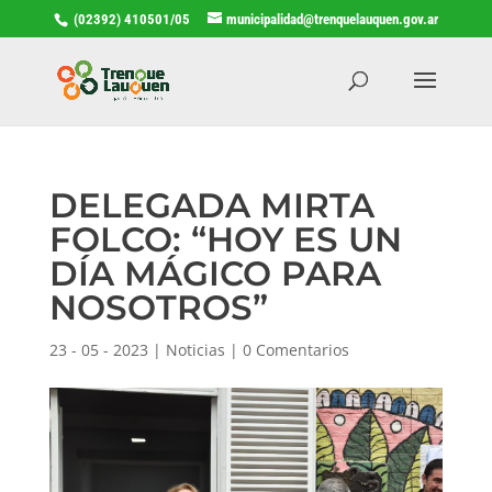
(02392) 410501/05
municipalidad@trenquelauquen.gov.ar
DELEGADA MIRTA
FOLCO: “HOY ES UN
DÍA MÁGICO PARA
NOSOTROS”
23 - 05 - 2023
|
Noticias
|
0 Comentarios