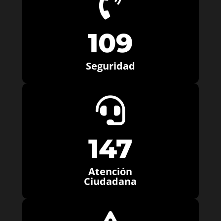

109
Seguridad

147
Atención
Ciudadana