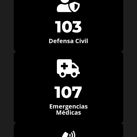

103
Defensa Civil

107
Emergencias
Médicas