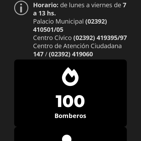
Horario:
de lunes a viernes de
7
p
a 13 hs.
Palacio Municipal
(02392)
410501/05
Centro Cívico
(02392) 419395/97
Centro de Atención Ciudadana
147
/
(02392) 419060

100
Bomberos