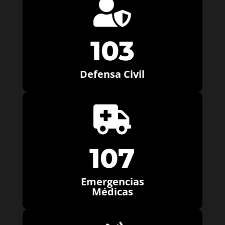

103
Defensa Civil

107
Emergencias
Médicas