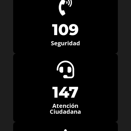

109
Seguridad

147
Atención
Ciudadana