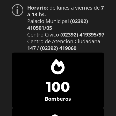
Horario:
de lunes a viernes de
7
p
a 13 hs.
Palacio Municipal
(02392)
410501/05
Centro Cívico
(02392) 419395/97
Centro de Atención Ciudadana
147
/
(02392) 419060

100
Bomberos