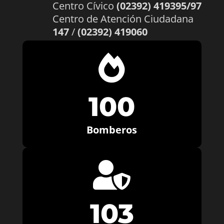
Centro Cívico
(02392) 419395/97
Centro de Atención Ciudadana
147
/
(02392) 419060

100
Bomberos

103