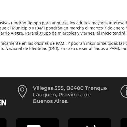
usive- tendrán tiempo para anotarse los adultos mayores interesa
a que el Municipio y PAMI pondrán en marcha el martes 7 de enero 
rrio Alegre. Para el grupo de miércoles y viernes, el inicio tendrá 
 únicamente en las oficinas de PAMI. Y podrán inscribirse todas las
 Nacional de Identidad (DNI). En caso de ser afiliados a PAMI, t

Villegas 555, B6400 Trenque
Lauquen, Provincia de
Buenos Aires.