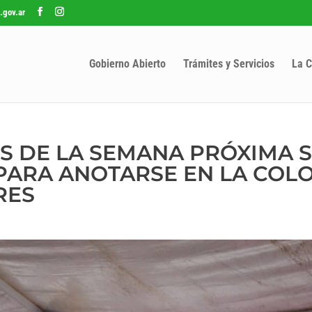
.gov.ar
Gobierno Abierto
Trámites y Servicios
La C
ES DE LA SEMANA PRÓXIMA 
 PARA ANOTARSE EN LA COL
RES