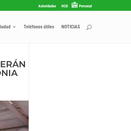
Autoridades
HCD
Personal
iudad
Teléfonos útiles
NOTICIAS
SERÁN
ONIA