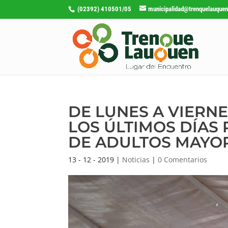
(02392) 410501/05
municipalidad@trenquelauquen
DE LUNES A VIERN
LOS ÚLTIMOS DÍAS
DE ADULTOS MAYO
13 - 12 - 2019
|
Noticias
|
0 Comentarios