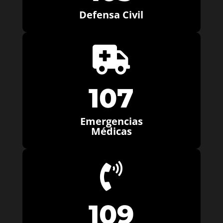
Defensa Civil

107
Emergencias
Médicas

109