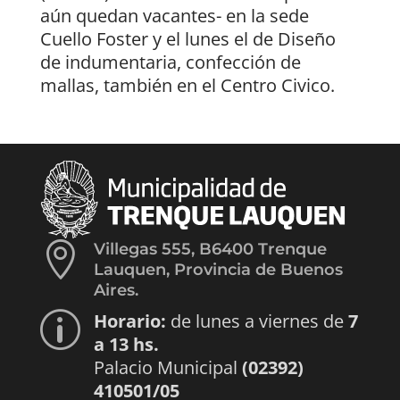
aún quedan vacantes- en la sede
Cuello Foster y el lunes el de Diseño
de indumentaria, confección de
mallas, también en el Centro Civico.

Villegas 555, B6400 Trenque
Lauquen, Provincia de Buenos
Aires.
Horario:
de lunes a viernes de
7
p
a 13 hs.
Palacio Municipal
(02392)
410501/05