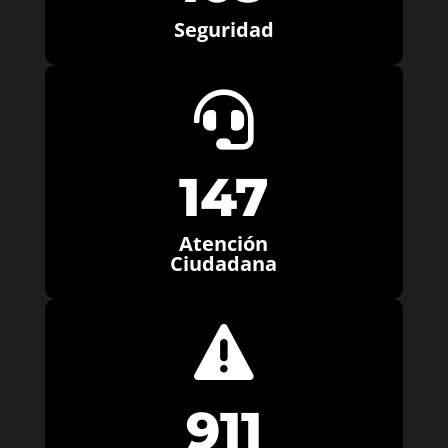
Seguridad

147
Atención
Ciudadana

911