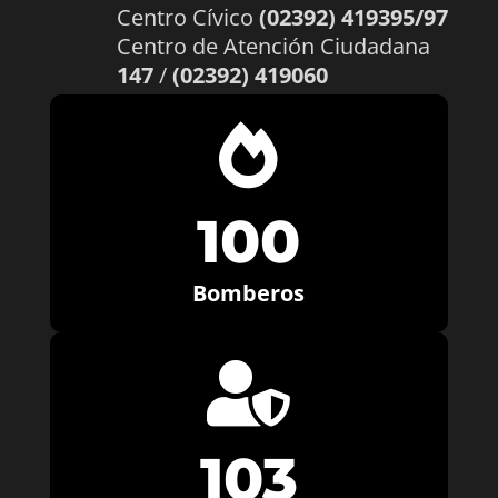
Centro Cívico
(02392) 419395/97
Centro de Atención Ciudadana
147
/
(02392) 419060

100
Bomberos

103