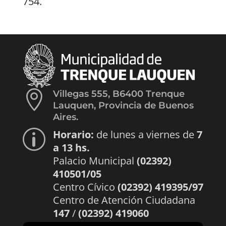
754.

Villegas 555, B6400 Trenque
Lauquen, Provincia de Buenos
Aires.
Horario:
de lunes a viernes de
7
p
a 13 hs.
Palacio Municipal
(02392)
410501/05
Centro Cívico
(02392) 419395/97
Centro de Atención Ciudadana
147
/
(02392) 419060