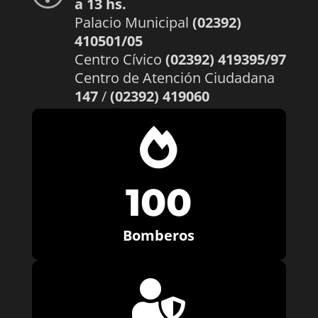
a 13 hs.
Palacio Municipal
(02392)
410501/05
Centro Cívico
(02392) 419395/97
Centro de Atención Ciudadana
147
/
(02392) 419060

100
Bomberos
