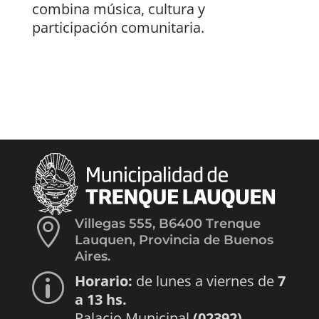
combina música, cultura y
participación comunitaria.

Villegas 555, B6400 Trenque
Lauquen, Provincia de Buenos
Aires.
Horario:
de lunes a viernes de
7
p
a 13 hs.
Palacio Municipal
(02392)