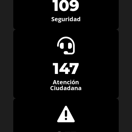
109
Seguridad

147
Atención
Ciudadana
