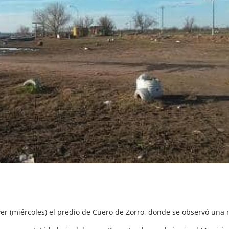
ayer (miércoles) el predio de Cuero de Zorro, donde se observó una 