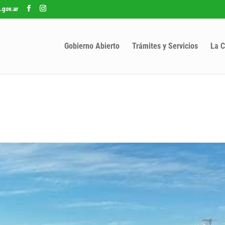
.gov.ar
Gobierno Abierto
Trámites y Servicios
La C