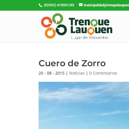
(02392) 410501/05
municipalidad@trenquelauquen
Cuero de Zorro
20 - 08 - 2015
|
Noticias
|
0 Comentarios