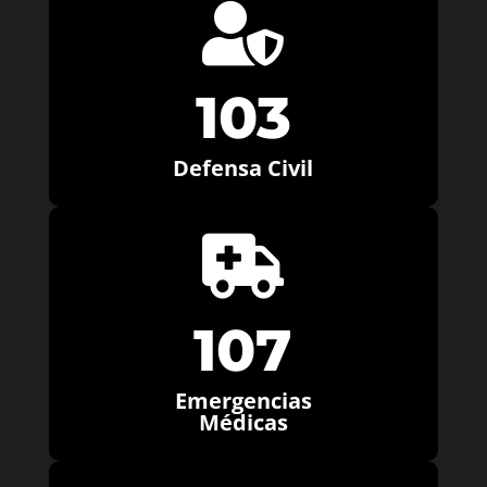

103
Defensa Civil

107
Emergencias
Médicas