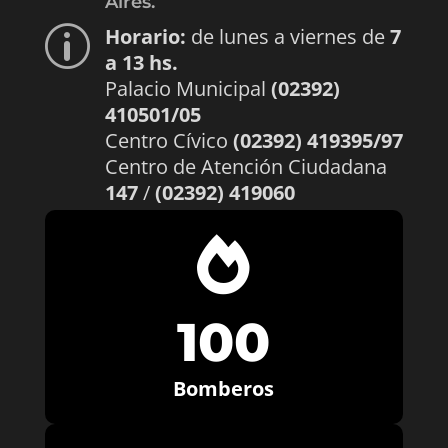
Aires.
Horario:
de lunes a viernes de
7
p
a 13 hs.
Palacio Municipal
(02392)
410501/05
Centro Cívico
(02392) 419395/97
Centro de Atención Ciudadana
147
/
(02392) 419060

100
Bomberos