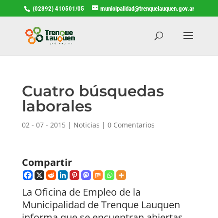
(02392) 410501/05
municipalidad@trenquelauquen.gov.ar
Cuatro búsquedas
laborales
02 - 07 - 2015
|
Noticias
|
0 Comentarios
Compartir
La Oficina de Empleo de la
Municipalidad de Trenque Lauquen
informa que se encuentran abiertas