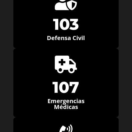

103
Defensa Civil

107
Emergencias
Médicas