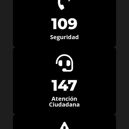

109
Seguridad

147
Atención
Ciudadana