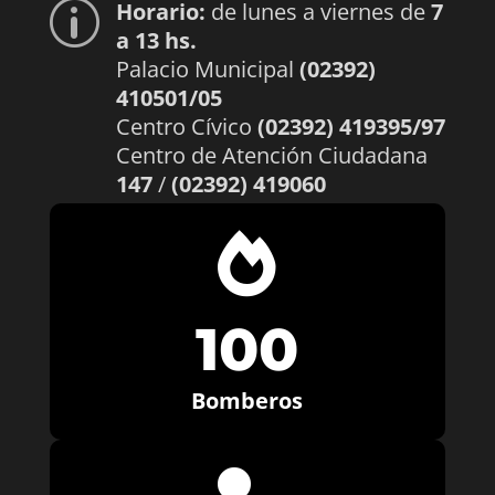
Horario:
de lunes a viernes de
7
p
a 13 hs.
Palacio Municipal
(02392)
410501/05
Centro Cívico
(02392) 419395/97
Centro de Atención Ciudadana
147
/
(02392) 419060

100
Bomberos