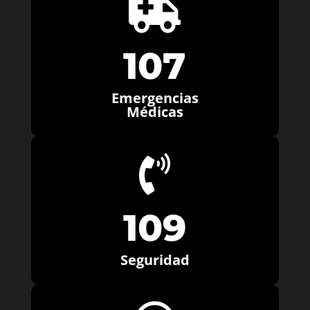

107
Emergencias
Médicas

109
Seguridad