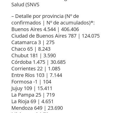
Salud (SNVS
– Detalle por provincia (Nº de
confirmados | Nº de acumulados)*:
Buenos Aires 4.544 | 406.406
Ciudad de Buenos Aires 787 | 124.075
Catamarca 3 | 275
Chaco 65 | 8.243
Chubut 181 | 3.590
Córdoba 1.475 | 30.685
Corrientes 22 | 1.085
Entre Ríos 103 | 7.144
Formosa -1 | 104
Jujuy 109 | 15.411
La Pampa 25 | 719
La Rioja 69 | 4.651
Mendoza 649 | 23.690