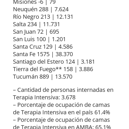
Misiones -6 | 79
Neuquén 288 | 7.624
Río Negro 213 | 12.131
Salta 234 | 11.731
San Juan 72 | 695
San Luis 100 | 1.201
Santa Cruz 129 | 4.586
Santa Fe 1575 | 38.370
Santiago del Estero 124 | 3.181
Tierra del Fuego** 158 | 3.886
Tucumán 889 | 13.570
– Cantidad de personas internadas en
Terapia Intensiva: 3.678
– Porcentaje de ocupación de camas
de Terapia Intensiva en el país 61.4%
– Porcentaje de ocupación de camas
de Terapia Intensiva en AMBA: 65.1%