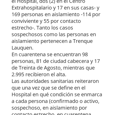
el Hospital, dos (2) en el Centro
Extrahospitalario y 17 en sus casas- y
169 personas en aislamiento -114 por
conviviente y 55 por contacto
estrecho-. Tanto los casos
sospechosos como las personas en
aislamiento pertenecen a Trenque
Lauquen.
En cuarentena se encuentran 98
personas, 81 de ciudad cabecera y 17
de Treinta de Agosto, mientras que
2.995 recibieron el alta.
Las autoridades sanitarias reiteraron
que una vez que se define en el
Hospital en qué condición se enmarca
a cada persona (confirmado o activo,
sospechoso, en aislamiento por
contacto estrecho, en cuarentena,