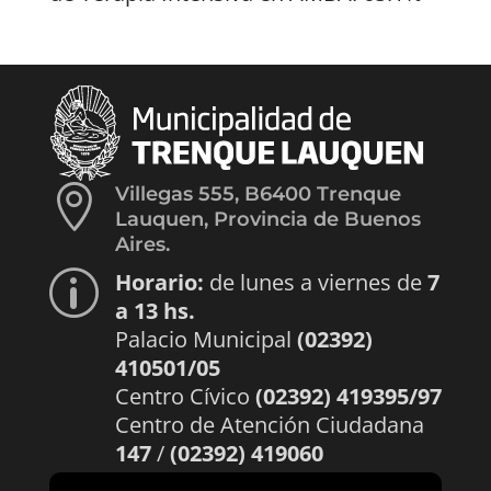

Villegas 555, B6400 Trenque
Lauquen, Provincia de Buenos
Aires.
Horario:
de lunes a viernes de
7
p
a 13 hs.
Palacio Municipal
(02392)
410501/05
Centro Cívico
(02392) 419395/97
Centro de Atención Ciudadana
147
/
(02392) 419060