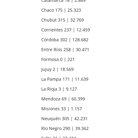
Catamarca 18 | 2.869
Chaco 175 | 25.323
Chubut 315 | 32.769
Corrientes 237 | 12.459
Córdoba 302 | 128.682
Entre Ríos 258 | 30.471
Formosa 0 | 221
Jujuy 2 | 18.569
La Pampa 171 | 11.639
La Rioja 3 | 9.127
Mendoza 69 | 60.399
Misiones 33 | 1.157
Neuquén 305 | 42.231
Río Negro 290 | 39.362