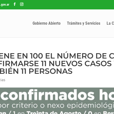
.gov.ar
Gobierno Abierto
Trámites y Servicios
La C
IENE EN 100 EL NÚMERO DE 
FIRMARSE 11 NUEVOS CASOS
IÉN 11 PERSONAS
cias