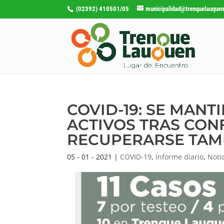
(02392) 410501/05
municipalidad@trenquelauquen
COVID-19: SE MANT
ACTIVOS TRAS CON
RECUPERARSE TAMB
05 - 01 - 2021
|
COVID-19
,
Informe diario
,
Noti