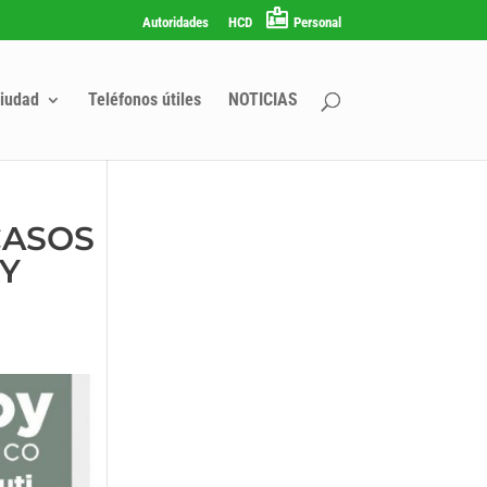
Autoridades
HCD
Personal
iudad
Teléfonos útiles
NOTICIAS
CASOS
 Y