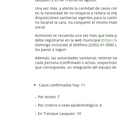
Una vez más, y atento la cantidad de casos co
en la necesidad de no relajarse y reitera la i
disposiciones sanitarias vigentes para la cont
no tocarse la cara, no compartir el mismo mat
social.
Asimismo se recuerda una vez más que toda p
debe registrarse en la web municipal (
https:/
domingo inclusive) al teléfono (2392) 41-5000 
los pasos a seguir.
Además, las autoridades sanitarias reiteran t
cada persona (confirmado o activo, sospechoso
que corresponda, un integrante del equipo de
Casos confirmados hoy: 11
– Por testeo: 7
– Por criterio o nexo epidemiológico: 4
– En Trenque Lauquen: 10