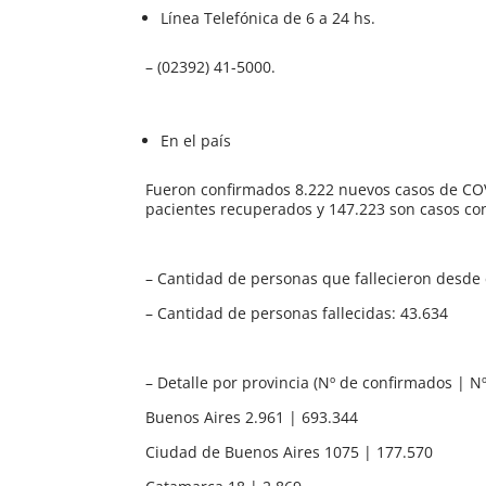
Línea Telefónica de 6 a 24 hs.
– (02392) 41-5000.
En el país
Fueron confirmados 8.222 nuevos casos de COVI
pacientes recuperados y 147.223 son casos con
– Cantidad de personas que fallecieron desde 
– Cantidad de personas fallecidas: 43.634
– Detalle por provincia (Nº de confirmados | 
Buenos Aires 2.961 | 693.344
Ciudad de Buenos Aires 1075 | 177.570