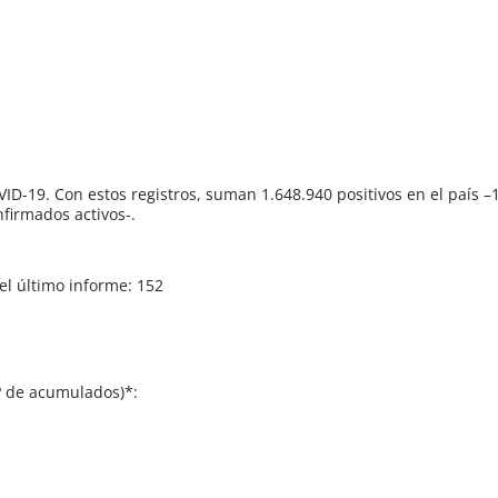
D-19. Con estos registros, suman 1.648.940 positivos en el país –
firmados activos-.
el último informe: 152
Nº de acumulados)*: