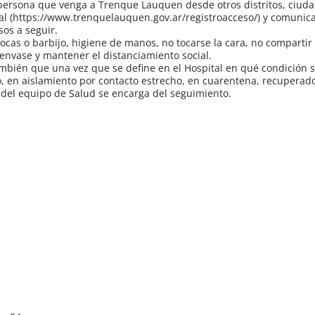
ersona que venga a Trenque Lauquen desde otros distritos, ciuda
al (https://www.trenquelauquen.gov.ar/registroacceso/) y comunica
sos a seguir.
bocas o barbijo, higiene de manos, no tocarse la cara, no comparti
 envase y mantener el distanciamiento social.
ambién que una vez que se define en el Hospital en qué condición
, en aislamiento por contacto estrecho, en cuarentena, recuperado
 del equipo de Salud se encarga del seguimiento.