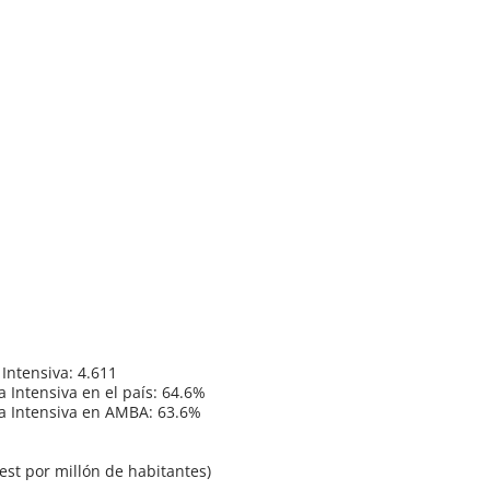
Intensiva: 4.611
 Intensiva en el país: 64.6%
a Intensiva en AMBA: 63.6%
test por millón de habitantes)