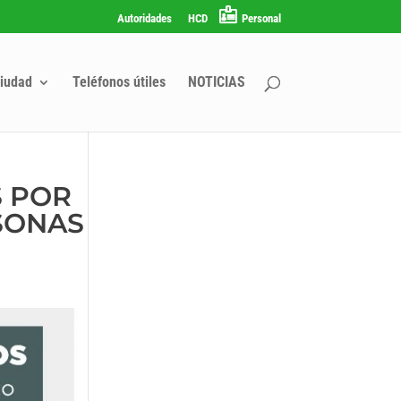
Autoridades
HCD
Personal
iudad
Teléfonos útiles
NOTICIAS
S POR
RSONAS