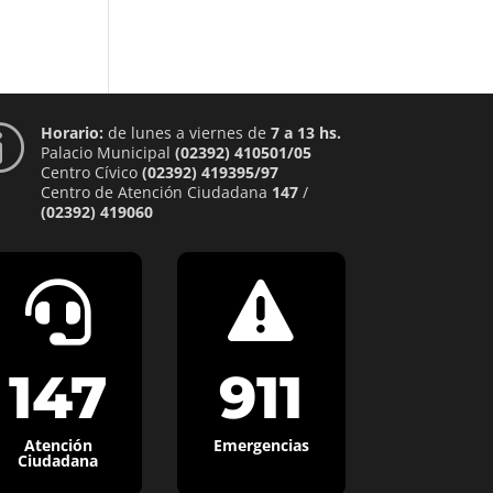
Horario:
de lunes a viernes de
7 a 13 hs.
p
Palacio Municipal
(02392) 410501/05
Centro Cívico
(02392) 419395/97
Centro de Atención Ciudadana
147
/
(02392) 419060


147
911
Atención
Emergencias
Ciudadana