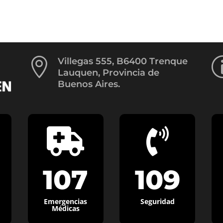

Villegas 555, B6400 Trenque
Lauquen, Provincia de
Buenos Aires.


107
109
Emergencias
Seguridad
Médicas