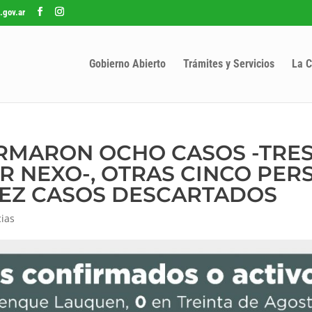
.gov.ar
Gobierno Abierto
Trámites y Servicios
La C
FIRMARON OCHO CASOS -TRE
OR NEXO-, OTRAS CINCO PE
IEZ CASOS DESCARTADOS
cias