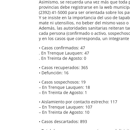
Asimismo, se recuerda una vez más que toda p
provincias debe registrarse en la web municip
(2392) 41-5000 para ser orientada sobre los pa
Y se insiste en la importancia del uso de tapa
mate ni utensilios, no beber del mismo vaso o
Además, las autoridades sanitarias reiteran t
cada persona (confirmado o activo, sospechoso
y en los casos que corresponda, un integrante
• Casos confirmados: 47
. En Trenque Lauquen: 47
. En Treinta de Agosto: 0
• Casos recuperados: 365
• Defunción: 16
• Casos sospechosos: 19
– En Trenque Lauquen: 18
– En Treinta de Agosto: 1
• Aislamiento por contacto estrecho: 117
– En Trenque Lauquen: 107
– En Treinta de Agosto: 10
• Casos descartados: 893