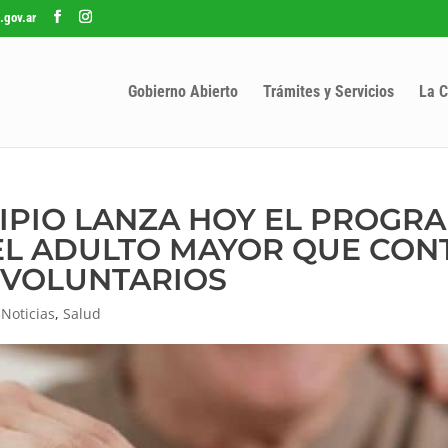
.gov.ar
Gobierno Abierto
Trámites y Servicios
La C
CIPIO LANZA HOY EL PROGR
EL ADULTO MAYOR QUE CON
 VOLUNTARIOS
,
Noticias
,
Salud