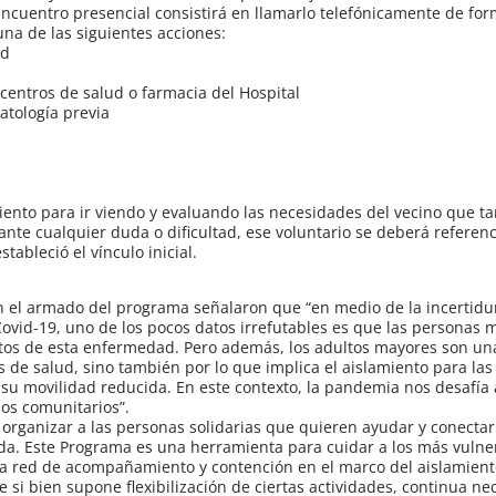
 encuentro presencial consistirá en llamarlo telefónicamente de for
una de las siguientes acciones:
ad
centros de salud o farmacia del Hospital
atología previa
iento para ir viendo y evaluando las necesidades del vecino que t
ante cualquier duda o dificultad, ese voluntario se deberá referenc
ableció el vínculo inicial.
n el armado del programa señalaron que “en medio de la incertid
Covid-19, uno de los pocos datos irrefutables es que las personas 
ctos de esta enfermedad. Pero además, los adultos mayores son un
 de salud, sino también por lo que implica el aislamiento para la
 su movilidad reducida. En este contexto, la pandemia nos desafía
os comunitarios”.
rganizar a las personas solidarias que quieren ayudar y conectar
a. Este Programa es una herramienta para cuidar a los más vulner
na red de acompañamiento y contención en el marco del aislamient
ue si bien supone flexibilización de ciertas actividades, continua n