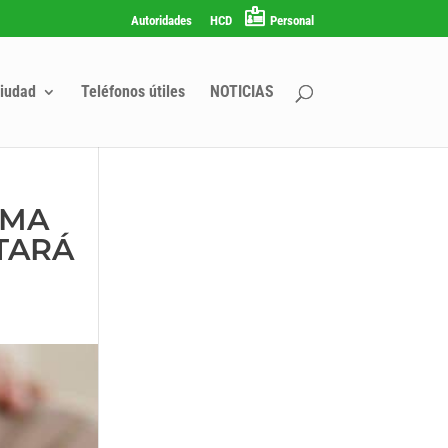
Autoridades
HCD
Personal
iudad
Teléfonos útiles
NOTICIAS
AMA
TARÁ