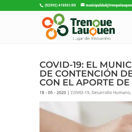
(02392) 410501/05
municipalidad@trenquelauquen
COVID-19: EL MUNI
DE CONTENCIÓN D
CON EL APORTE DE
18 - 05 - 2020
|
COVID-19
,
Desarrollo Humano