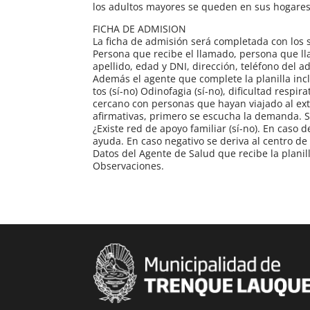
los adultos mayores se queden en sus hogares 
FICHA DE ADMISION
La ficha de admisión será completada con los 
Persona que recibe el llamado, persona que lla
apellido, edad y DNI, dirección, teléfono del a
Además el agente que complete la planilla incl
tos (sí-no) Odinofagia (sí-no), dificultad respir
cercano con personas que hayan viajado al exte
afirmativas, primero se escucha la demanda. 
¿Existe red de apoyo familiar (sí-no). En caso 
ayuda. En caso negativo se deriva al centro de
Datos del Agente de Salud que recibe la planil
Observaciones.