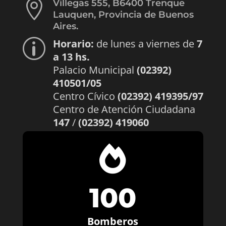

Villegas 555, B6400 Trenque
Lauquen, Provincia de Buenos
Aires.
Horario:
de lunes a viernes de
7
p
a 13 hs.
Palacio Municipal
(02392)
410501/05
Centro Cívico
(02392) 419395/97
Centro de Atención Ciudadana
147
/
(02392) 419060

100
Bomberos