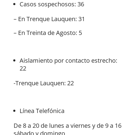
Casos sospechosos: 36
– En Trenque Lauquen: 31
– En Treinta de Agosto: 5
Aislamiento por contacto estrecho:
22
-Trenque Lauquen: 22
Línea Telefónica
De 8 a 20 de lunes a viernes y de 9 a 16
sábado y domingo