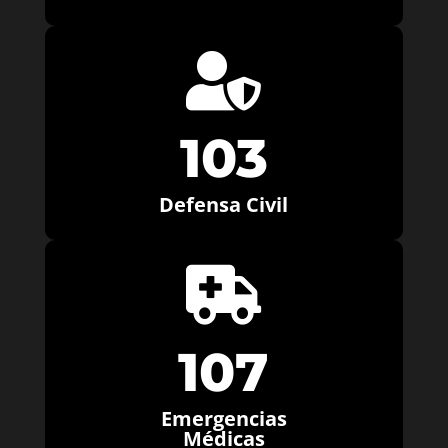

103
Defensa Civil

107
Emergencias
Médicas