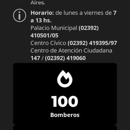
Aires.
Horario:
de lunes a viernes de
7
p
a 13 hs.
Palacio Municipal
(02392)
410501/05
Centro Cívico
(02392) 419395/97
Centro de Atención Ciudadana
147
/
(02392) 419060

100
Bomberos