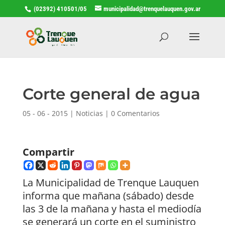
(02392) 410501/05
municipalidad@trenquelauquen.gov.ar
Corte general de agua
05 - 06 - 2015
|
Noticias
|
0 Comentarios
Compartir
La Municipalidad de Trenque Lauquen
informa que mañana (sábado) desde
las 3 de la mañana y hasta el mediodía
se generará un corte en el suministro