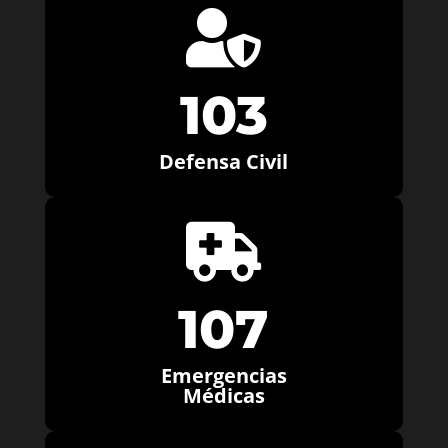

103
Defensa Civil

107
Emergencias
Médicas