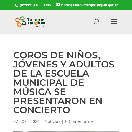
(02392) 410501/05
municipalidad@trenquelauquen.gov.ar
COROS DE NIÑOS,
JÓVENES Y ADULTOS
DE LA ESCUELA
MUNICIPAL DE
MÚSICA SE
PRESENTARON EN
CONCIERTO
07 - 07 - 2026
|
Noticias
|
0 Comentarios