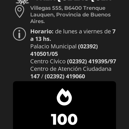

Villegas 555, B6400 Trenque
Lauquen, Provincia de Buenos
Aires.
Horario:
de lunes a viernes de
7
p
a 13 hs.
Palacio Municipal
(02392)
410501/05
Centro Cívico
(02392) 419395/97
Centro de Atención Ciudadana
147
/
(02392) 419060

100