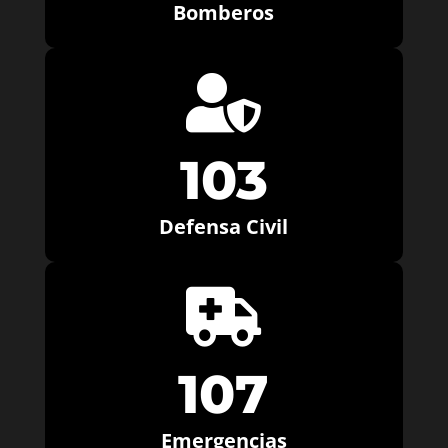
Bomberos

103
Defensa Civil

107
Emergencias