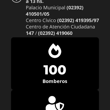
a 13 hs.
Palacio Municipal
(02392)
410501/05
Centro Cívico
(02392) 419395/97
Centro de Atención Ciudadana
147
/
(02392) 419060

100
Bomberos
