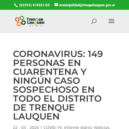
(02392) 410501/05
municipalidad@trenquelauquen.gov.ar
CORONAVIRUS: 149
PERSONAS EN
CUARENTENA Y
NINGÚN CASO
SOSPECHOSO EN
TODO EL DISTRITO
DE TRENQUE
LAUQUEN
22 - 03 - 2020
|
COVID-19
,
Informe diario
,
Noticias
,