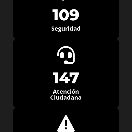
109
Seguridad

147
Atención
Ciudadana
