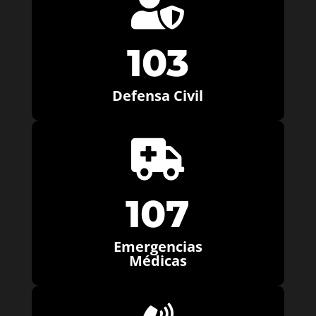

103
Defensa Civil

107
Emergencias
Médicas