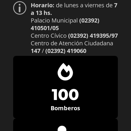
Horario:
de lunes a viernes de
7
p
a 13 hs.
Palacio Municipal
(02392)
410501/05
Centro Cívico
(02392) 419395/97
Centro de Atención Ciudadana
147
/
(02392) 419060

100
Bomberos