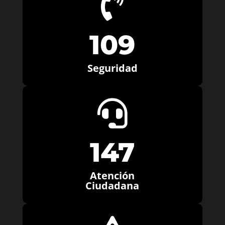

109
Seguridad

147
Atención
Ciudadana