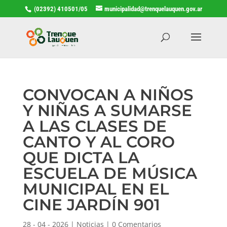
(02392) 410501/05
municipalidad@trenquelauquen.gov.ar
CONVOCAN A NIÑOS
Y NIÑAS A SUMARSE
A LAS CLASES DE
CANTO Y AL CORO
QUE DICTA LA
ESCUELA DE MÚSICA
MUNICIPAL EN EL
CINE JARDÍN 901
28 - 04 - 2026
|
Noticias
|
0 Comentarios