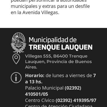
municipales y extras para un desfile
en la Avenida Villegas.

Villegas 555, B6400 Trenque
Lauquen, Provincia de Buenos
Aires.
Horario:
de lunes a viernes de
7
p
a 13 hs.
Palacio Municipal
(02392)
410501/05
Centro Cívico
(02392) 419395/97
Centro de Atención Ciudadana