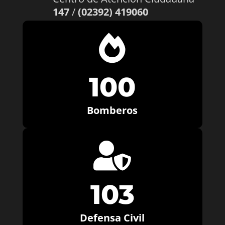
147
/
(02392) 419060

100
Bomberos

103
Defensa Civil