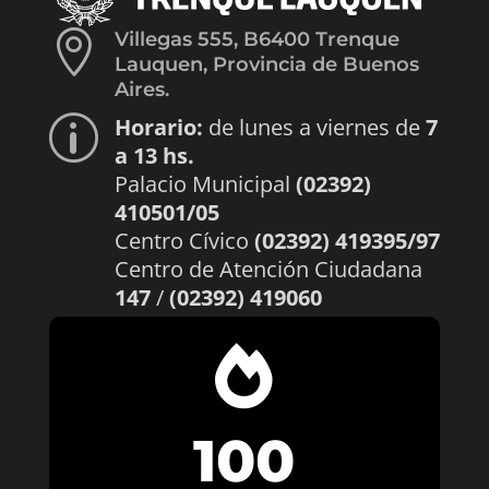

Villegas 555, B6400 Trenque
Lauquen, Provincia de Buenos
Aires.
Horario:
de lunes a viernes de
7
p
a 13 hs.
Palacio Municipal
(02392)
410501/05
Centro Cívico
(02392) 419395/97
Centro de Atención Ciudadana
147
/
(02392) 419060

100