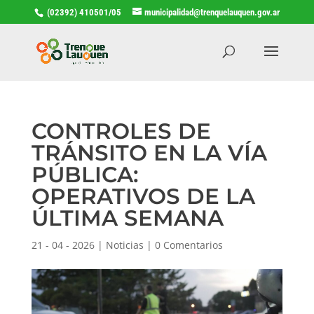
(02392) 410501/05
municipalidad@trenquelauquen.gov.ar
CONTROLES DE
TRÁNSITO EN LA VÍA
PÚBLICA:
OPERATIVOS DE LA
ÚLTIMA SEMANA
21 - 04 - 2026
|
Noticias
|
0 Comentarios