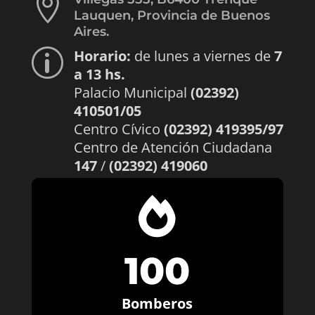

Lauquen, Provincia de Buenos
Aires.
Horario:
de lunes a viernes de
7
p
a 13 hs.
Palacio Municipal
(02392)
410501/05
Centro Cívico
(02392) 419395/97
Centro de Atención Ciudadana
147
/
(02392) 419060

100
Bomberos