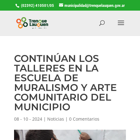
(02392) 410501/05
municipalidad@trenquelauquen.gov.ar
CONTINÚAN LOS
TALLERES EN LA
ESCUELA DE
MURALISMO Y ARTE
COMUNITARIO DEL
MUNICIPIO
08 - 10 - 2024
|
Noticias
|
0 Comentarios