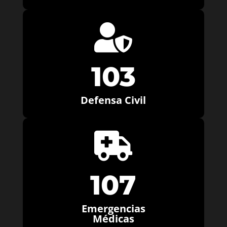

103
Defensa Civil

107
Emergencias
Médicas