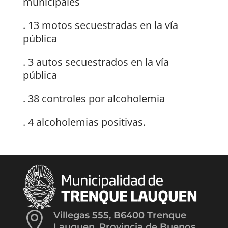
municipales
. 13 motos secuestradas en la vía
pública
. 3 autos secuestrados en la vía
pública
. 38 controles por alcoholemia
. 4 alcoholemias positivas.

Villegas 555, B6400 Trenque
Lauquen, Provincia de Buenos