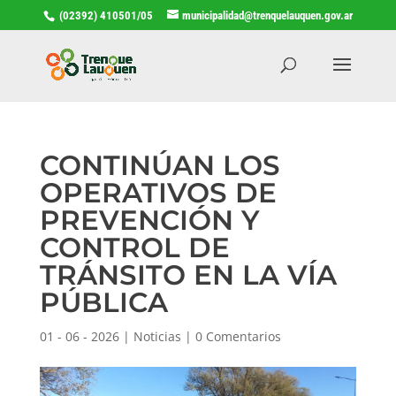
(02392) 410501/05
municipalidad@trenquelauquen.gov.ar
CONTINÚAN LOS
OPERATIVOS DE
PREVENCIÓN Y
CONTROL DE
TRÁNSITO EN LA VÍA
PÚBLICA
01 - 06 - 2026
|
Noticias
|
0 Comentarios