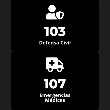

103
Defensa Civil

107
Emergencias
Médicas