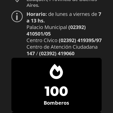
Aires.
Horario:
de lunes a viernes de
7
p
a 13 hs.
Palacio Municipal
(02392)
410501/05
Centro Cívico
(02392) 419395/97
Centro de Atención Ciudadana
147
/
(02392) 419060

100
Bomberos