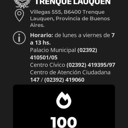

Villegas 555, B6400 Trenque
Lauquen, Provincia de Buenos
Aires.
Horario:
de lunes a viernes de
7
p
a 13 hs.
Palacio Municipal
(02392)
410501/05
Centro Cívico
(02392) 419395/97
Centro de Atención Ciudadana
147
/
(02392) 419060

100