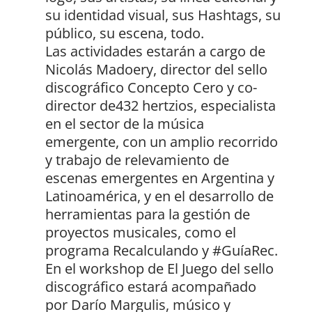
su identidad visual, sus Hashtags, su
público, su escena, todo.
Las actividades estarán a cargo de
Nicolás Madoery, director del sello
discográfico Concepto Cero y co-
director de432 hertzios, especialista
en el sector de la música
emergente, con un amplio recorrido
y trabajo de relevamiento de
escenas emergentes en Argentina y
Latinoamérica, y en el desarrollo de
herramientas para la gestión de
proyectos musicales, como el
programa Recalculando y #GuíaRec.
En el workshop de El Juego del sello
discográfico estará acompañado
por Darío Margulis, músico y