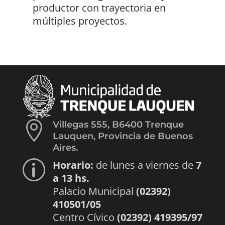
productor con trayectoria en
múltiples proyectos.

Villegas 555, B6400 Trenque
Lauquen, Provincia de Buenos
Aires.
Horario:
de lunes a viernes de
7
p
a 13 hs.
Palacio Municipal
(02392)
410501/05
Centro Cívico
(02392) 419395/97