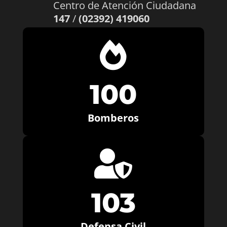
Centro de Atención Ciudadana
147
/
(02392) 419060

100
Bomberos

103
Defensa Civil